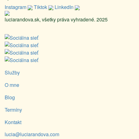
Instagram
Tiktok
LinkedIn
luciarandova.sk, všetky práva vyhradené. 2025
Služby
O mne
Blog
Termíny
Kontakt
lucia@luciarandova.com