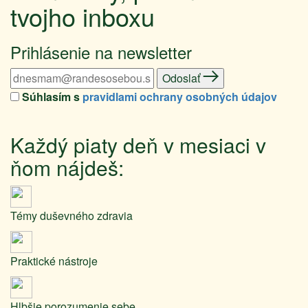
tvojho inboxu
Prihlásenie na newsletter
Odoslať
Súhlasím s
pravidlami ochrany osobných údajov
Každý piaty deň v mesiaci v
ňom nájdeš:
Témy duševného zdravia
Praktické nástroje
Hlbšie porozumenie sebe